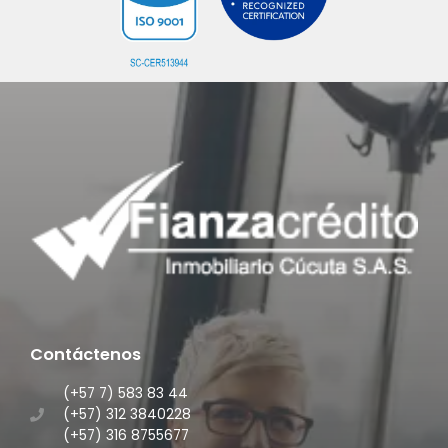
Contáctenos
(+57 7) 583 83 44
(+57) 312 3840228
(+57) 316 8755677