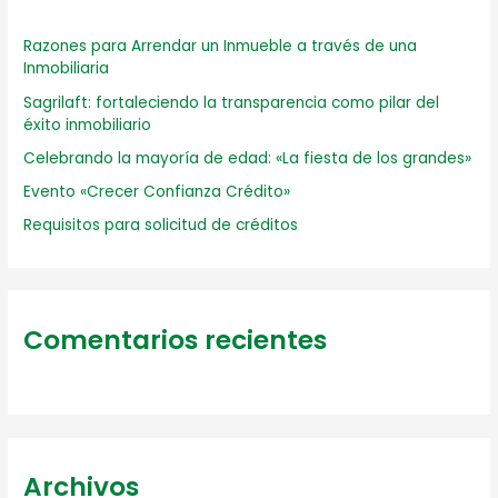
r
p
Razones para Arrendar un Inmueble a través de una
Inmobiliaria
o
Sagrilaft: fortaleciendo la transparencia como pilar del
r
éxito inmobiliario
:
Celebrando la mayoría de edad: «La fiesta de los grandes»
Evento «Crecer Confianza Crédito»
Requisitos para solicitud de créditos
Comentarios recientes
Archivos