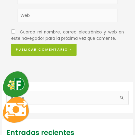
Web
Guarda mi nombre, correo electrónico y web en
este navegador para la próxima vez que comente.
B
u
s
c
Entradas recientes
a