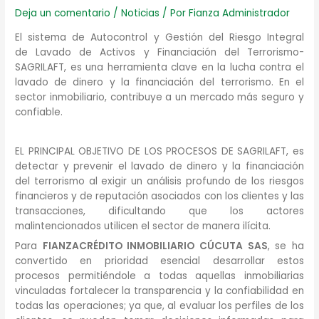
Deja un comentario
/
Noticias
/ Por
Fianza Administrador
El sistema de Autocontrol y Gestión del Riesgo Integral
de Lavado de Activos y Financiación del Terrorismo-
SAGRILAFT, es una herramienta clave en la lucha contra el
lavado de dinero y la financiación del terrorismo. En el
sector inmobiliario, contribuye a un mercado más seguro y
confiable.
EL PRINCIPAL OBJETIVO DE LOS PROCESOS DE SAGRILAFT, es
detectar y prevenir el lavado de dinero y la financiación
del terrorismo al exigir un análisis profundo de los riesgos
financieros y de reputación asociados con los clientes y las
transacciones, dificultando que los actores
malintencionados utilicen el sector de manera ilícita.
Para
FIANZACRÉDITO INMOBILIARIO CÚCUTA SAS
, se ha
convertido en prioridad esencial desarrollar estos
procesos permitiéndole a todas aquellas inmobiliarias
vinculadas fortalecer la transparencia y la confiabilidad en
todas las operaciones; ya que, al evaluar los perfiles de los